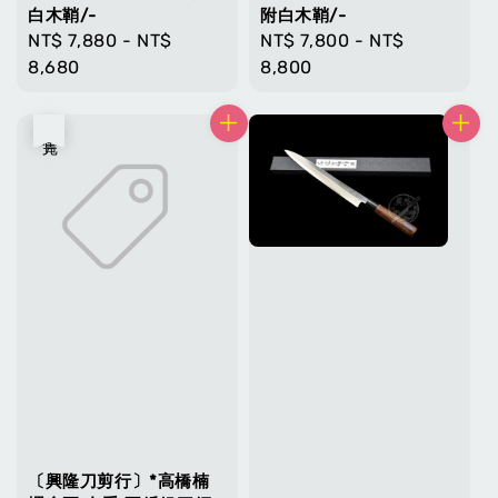
白木鞘/-
附白木鞘/-
Regular
NT$ 7,880
-
NT$
Regular
NT$ 7,800
-
NT$
price
8,680
price
8,800
售完
〔興隆刀剪行〕*高橋楠