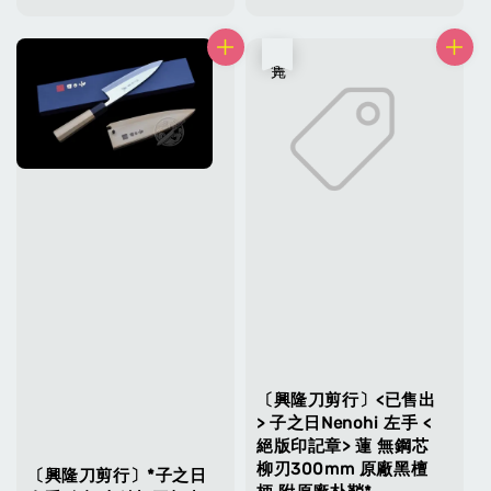
price
售完
〔興隆刀剪行〕<已售出
> 子之日Nenohi 左手 <
絕版印記章> 蓮 無鋼芯
柳刃300mm 原廠黑檀
〔興隆刀剪行〕*子之日