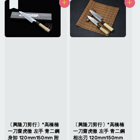
售完
〔興隆刀剪行〕*高橋楠
〔興隆刀剪行〕*高橋楠
一刀齋虎徹 左手 青二鋼
一刀齋虎徹 左手 青二鋼
身卸 120mm150mm 附
相出刃 120mm150mm