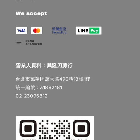
We accept
營業人資料：興隆刀剪行
台北市萬華區萬大路493巷18號1樓
統一編號：31882181
02-23095812