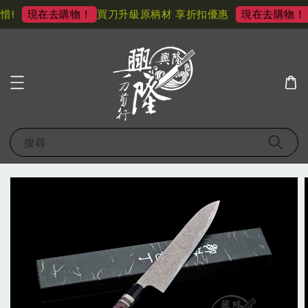
!
買刀升級原柄材 享折扣優惠
現在去購物！
現在去購物！
搜尋