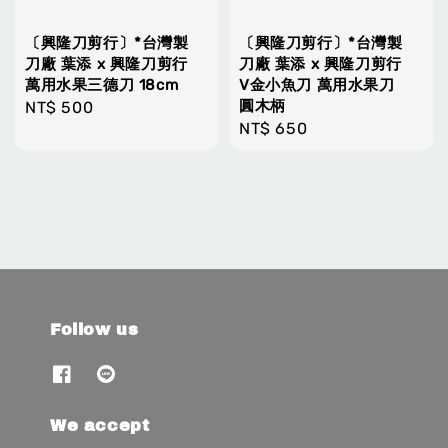
〔興隆刀剪行〕*台灣製
〔興隆刀剪行〕*台灣製
刀廠 葉添 x 興隆刀剪行
刀廠 葉添 x 興隆刀剪行
萬用水果三德刀 18cm
V金小魚刀 萬用水果刀
圓木柄
Regular
NT$ 500
Regular
NT$ 650
price
price
Follow us
We accept