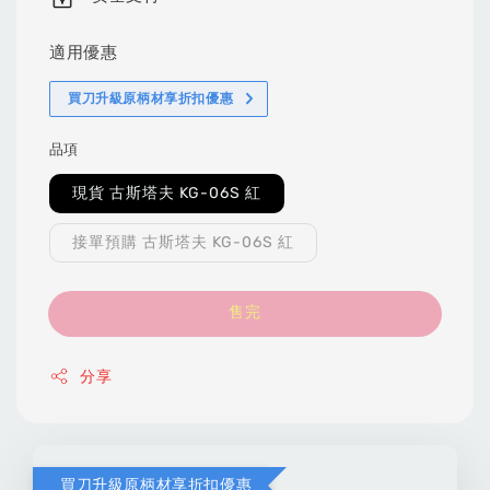
適用優惠
買刀升級原柄材享折扣優惠
品項
現貨 古斯塔夫 KG-06S 紅
接單預購 古斯塔夫 KG-06S 紅
售完
分享
買刀升級原柄材享折扣優惠