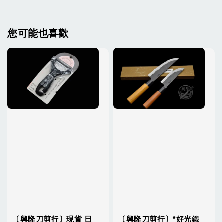
您可能也喜歡
〔興隆刀剪行〕現貨 日
〔興隆刀剪行〕*好光鍛