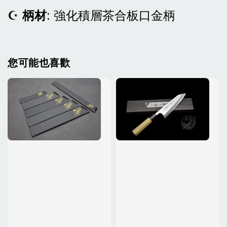
☪
柄材
: 強化積層茶合板口金柄
您可能也喜歡