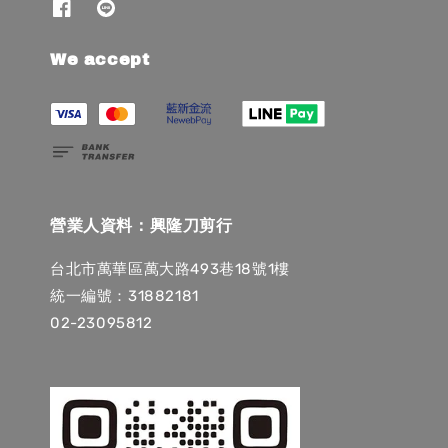
We accept
營業人資料：興隆刀剪行
台北市萬華區萬大路493巷18號1樓
統一編號：31882181
02-23095812