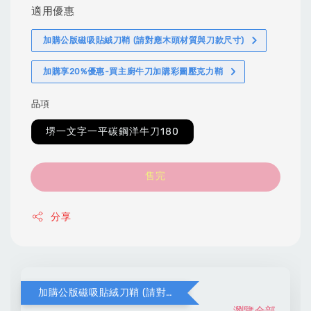
適用優惠
加購公版磁吸貼絨刀鞘 (請對應木頭材質與刀款尺寸)
加購享20%優惠-買主廚牛刀加購彩圖壓克力鞘
品項
堺一文字一平碳鋼洋牛刀180
售完
分享
加購公版磁吸貼絨刀鞘 (請對應木頭材質與刀款尺寸)
瀏覽全部