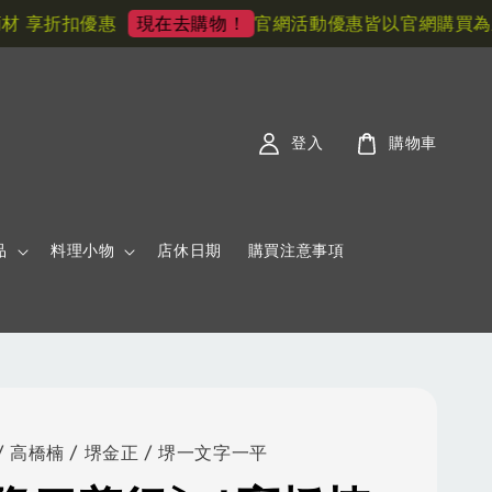
享折扣優惠
官網活動優惠皆以官網購買為主! 
現在去購物！
登入
購物車
品
料理小物
店休日期
購買注意事項
 高橋楠 / 堺金正 / 堺一文字一平