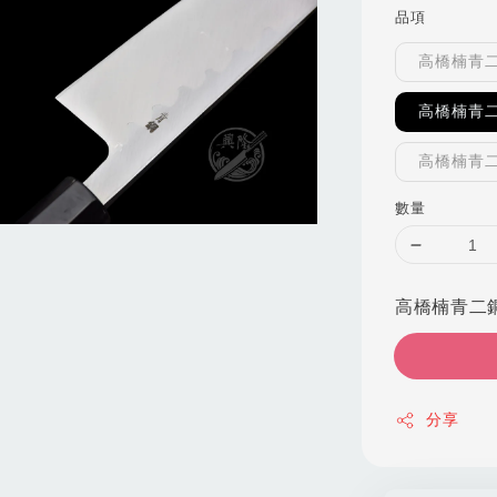
品項
高橋楠青二
高橋楠青二
高橋楠青二
數量
高橋楠青二鋼
分享