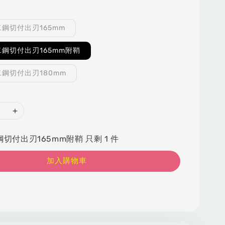
鋼切付出刃165mm
鋼切付出刃165mm附鞘
鋼切付出刃180mm
切付出刃165mm附鞘 只剩 1 件
加入購物車