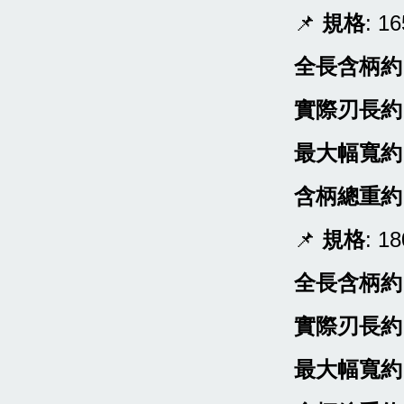
📌
規格
: 
全長含柄約
實際刃長約
最大幅寬約
含柄總重約
📌
規格
: 
全長含柄約
實際刃長約
最大幅寬約