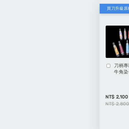
買刀升級原
刀柄專
牛角染
NT$ 2,100
NT$ 2,80