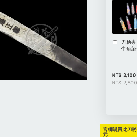
刀柄專
牛角染
NT$ 2,100
NT$ 2,80
官網購買此刀將
元