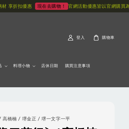
 享折扣優惠
官網活動優惠皆以官網購買為主!
現在去購物！
登入
購物車
品
料理小物
店休日期
購買注意事項
 高橋楠 / 堺金正 / 堺一文字一平