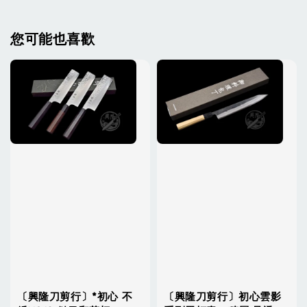
您可能也喜歡
〔興隆刀剪行〕*初心 不
〔興隆刀剪行〕初心雲影