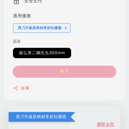
安全支付
適用優惠
買刀升級原柄材享折扣優惠
品項
義弘青二鋼先丸300mm
售完
分享
買刀升級原柄材享折扣優惠
瀏覽全部