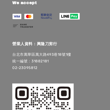
We accept
營業人資料：興隆刀剪行
台北市萬華區萬大路493巷18號1樓
統一編號：31882181
02-23095812