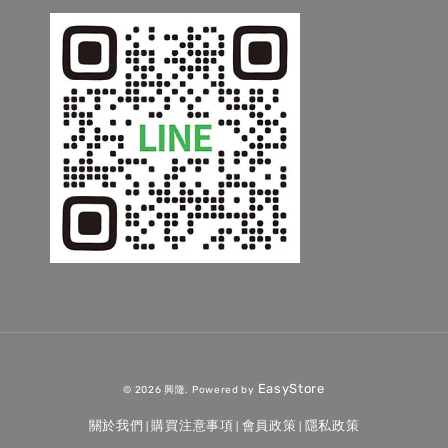
EasyStore
© 2026 興隆. Powered by
關於我們
購買注意事項
會員政策
隱私政策
|
|
|