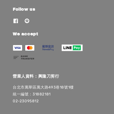
Follow us
We accept
營業人資料：興隆刀剪行
台北市萬華區萬大路493巷18號1樓
統一編號：31882181
02-23095812