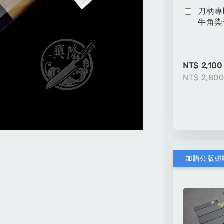
刀柄專
牛角染
NT$ 2,100
NT$ 2,80
加購公版磁