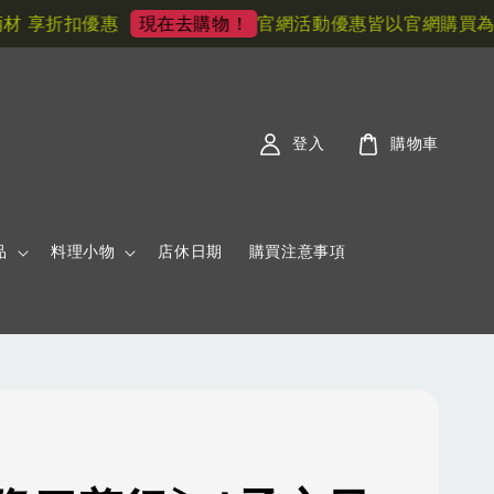
享折扣優惠
官網活動優惠皆以官網購買為主!
現在去購物！
登入
購物車
品
料理小物
店休日期
購買注意事項