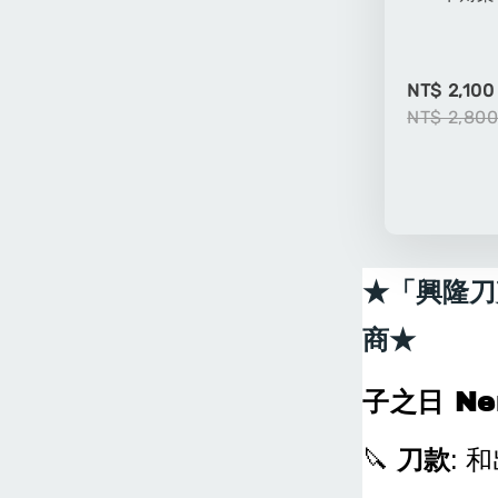
NT$ 2,100
NT$ 2,80
★「興隆刀
商★
子之日 Ne
🔪
刀款
: 