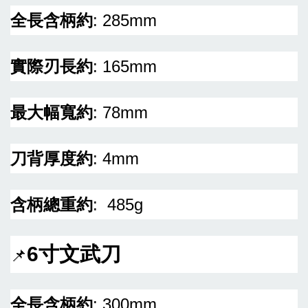
全長含柄約
: 285mm
實際刃長約
: 165mm
最大幅寬約
: 78mm
刀背厚度約
: 4mm
含柄總重約
: 485g
6寸
文武刀
📌
全長含柄約
: 300mm