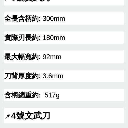
全長含柄約
: 300mm
實際刃長約
: 180mm
最大幅寬約
: 92mm
刀背厚度約
: 3.6mm
含柄總重約
: 517g
4號文武刀
📌