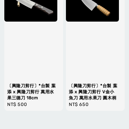
〔興隆刀剪行〕*台製 葉
〔興隆刀剪行〕*台製 葉
添 x 興隆刀剪行 萬用水
添 x 興隆刀剪行 V金小
果三德刀 18cm
魚刀 萬用水果刀 圓木柄
Regular
NT$ 500
Regular
NT$ 650
price
price