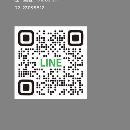
統一編號：31882181
02-23095812