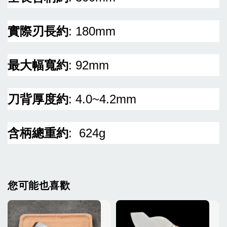
實際刃長約
: 180mm
最大幅寬約
: 92mm
刀背厚度約
: 4.0~4.2mm
含柄總重約
: 624g
您可能也喜歡