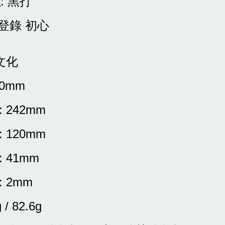
理
: 黑打
 登錄 初心
小文化
20mm
: 242mm
: 120mm
: 41mm
: 2mm
g / 82.6g