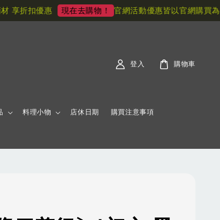
享折扣優惠
官網活動優惠皆以官網購買為主! 
現在去購物！
登入
購物車
品
料理小物
店休日期
購買注意事項