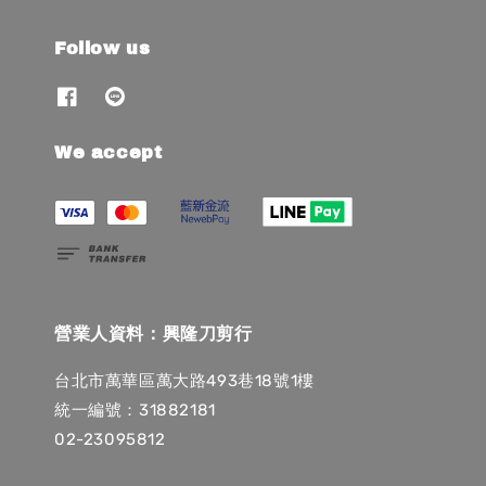
Follow us
We accept
營業人資料：興隆刀剪行
台北市萬華區萬大路493巷18號1樓
統一編號：31882181
02-23095812