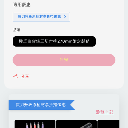
適用優惠
買刀升級原柄材享折扣優惠
品項
極反曲背銀三切付柳270mm附定製鞘
售完
分享
買刀升級原柄材享折扣優惠
瀏覽全部