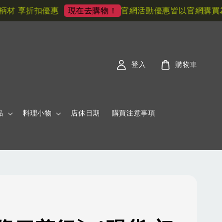
 享折扣優惠
官網活動優惠皆以官網購買為主!
現在去購物！
登入
購物車
品
料理小物
店休日期
購買注意事項