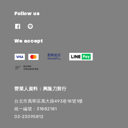
Follow us
We accept
營業人資料：興隆刀剪行
台北市萬華區萬大路493巷18號1樓
統一編號：31882181
02-23095812