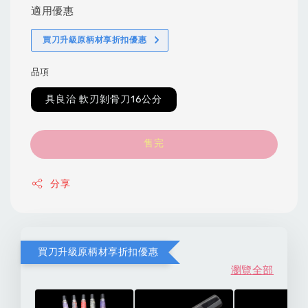
適用優惠
買刀升級原柄材享折扣優惠
品項
具良治 軟刃剝骨刀16公分
售完
分享
買刀升級原柄材享折扣優惠
瀏覽全部