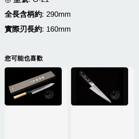
全長含柄約
: 290mm
實際刃長約
: 160mm
您可能也喜歡