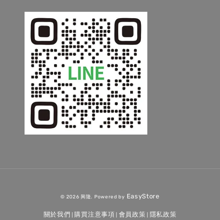
EasyStore
© 2026 興隆. Powered by
關於我們
購買注意事項
會員政策
隱私政策
|
|
|