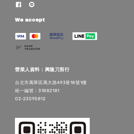
We accept
營業人資料：興隆刀剪行
台北市萬華區萬大路493巷18號1樓
統一編號：31882181
02-23095812