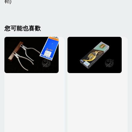
鞘)
您可能也喜歡