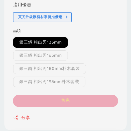
適用優惠
買刀升級原柄材享折扣優惠
品項
銀三鋼 相出刃135mm
銀三鋼 相出刃165mm
銀三鋼 相出刃180mm朴木套裝
銀三鋼 相出刃195mm朴木套裝
售完
分享