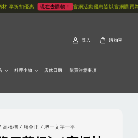
 享折扣優惠
官網活動優惠皆以官網購買為主!
現在去購物！
登入
購物車
品
料理小物
店休日期
購買注意事項
 高橋楠 / 堺金正 / 堺一文字一平