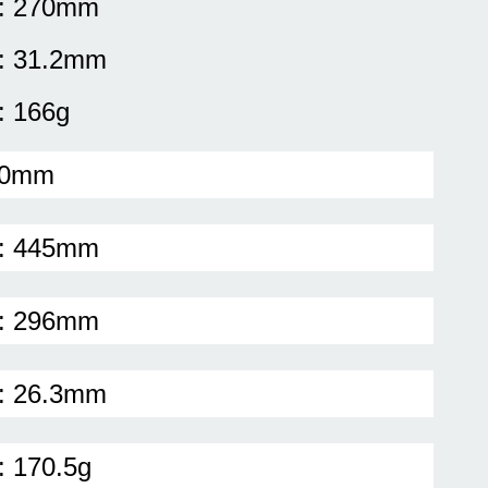
: 270mm
: 31.2mm
: 166g
00mm
: 445mm
: 296mm
: 26.3mm
: 170.5g