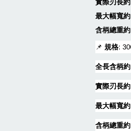
實際刃長約
最大幅寬約
含柄總重約
📌
規格
: 3
全長含柄約
實際刃長約
最大幅寬約
含柄總重約