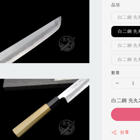
品項
白二鋼 先
白二鋼 先
白二鋼 先
白二鋼 先
數量
白二鋼 先丸2
分享