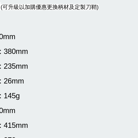
無
(可升級以加購優惠更換柄材及定製刀鞘)
40mm
: 380mm
: 235mm
: 26mm
: 145g
70mm
: 415mm