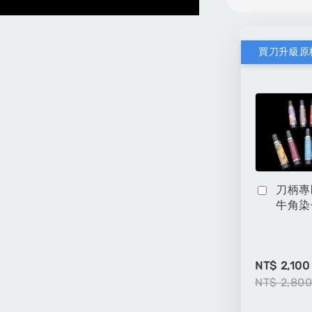
買刀升級原
刀柄專
牛角染
NT$ 2,100
NT$ 2,80