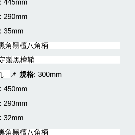
: 445mm
: 290mm
: 35mm
單黑角黑檀八角柄
附定製黑檀鞘
先丸
📌
規格
: 300mm
: 450mm
: 293mm
: 32mm
單黑角黑檀八角柄