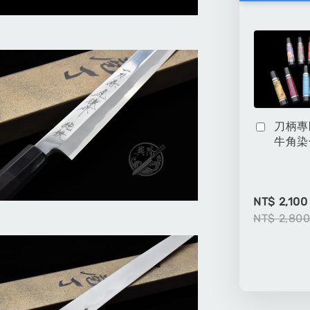
刀柄專
牛角染
NT$ 2,100
NT$ 2,80