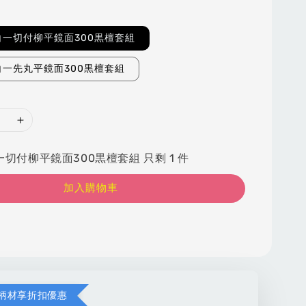
一切付柳平鏡面300黒檀套組
一先丸平鏡面300黒檀套組
切付柳平鏡面300黒檀套組 只剩 1 件
加入購物車
柄材享折扣優惠