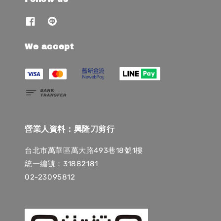
We accept
營業人資料：興隆刀剪行
台北市萬華區萬大路493巷18號1樓
統一編號：31882181
02-23095812