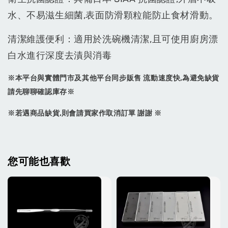
水、不易滋生細菌,表面防滑顆粒能防止食材滑動。
清潔維護便利：適用於洗碗機清潔,且可使用廚房漂
白水進行深度去漬與消毒
※本平台與實體門市及其他平台同步販售 流動速度快,為避免缺貨
請先聊聊確認庫存※
※若遇商品缺貨,則會請買家作取消訂單 謝謝 ※
您可能也喜歡