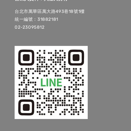
台北市萬華區萬大路493巷18號1樓
統一編號：31882181
02-23095812