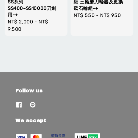
SS系列
細 三輪磨刀輪器及更換
SS400~SS10000刀劍
砥石輪組-+
用-+
Regular
NT$ 550
-
NT$ 950
Regular
NT$ 2,000
-
NT$
price
price
9,500
Follow us
We accept