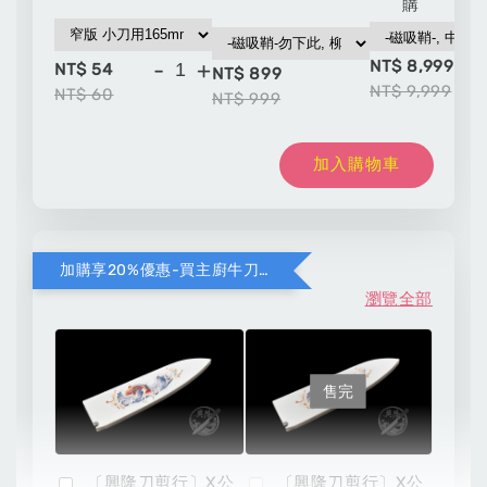
購
NT$ 8,999
-
+
NT$ 54
NT$ 899
NT$ 9,999
NT$ 60
NT$ 999
加入購物車
加購享20%優惠-買主廚牛刀加購彩圖壓克力鞘
瀏覽全部
售完
〔興隆刀剪行〕X公
〔興隆刀剪行〕X公