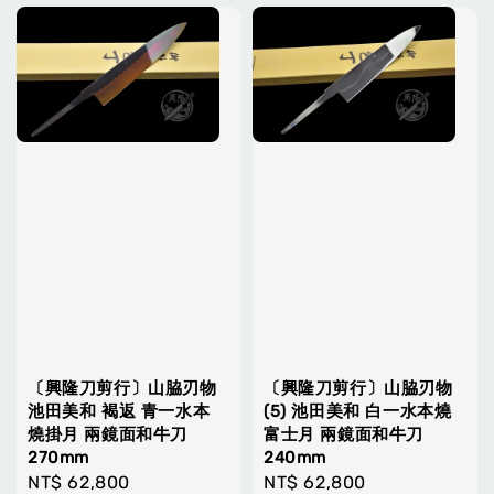
〔興隆刀剪行〕山脇刃物
〔興隆刀剪行〕山脇刃物
池田美和 褐返 青一水本
(5) 池田美和 白一水本燒
燒掛月 兩鏡面和牛刀
富士月 兩鏡面和牛刀
270mm
240mm
Regular
NT$ 62,800
Regular
NT$ 62,800