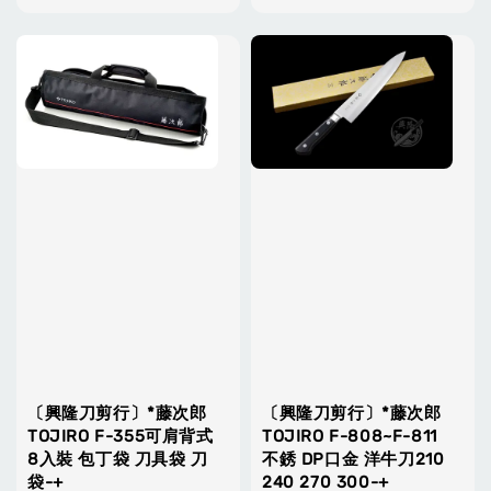
price
price
〔興隆刀剪行〕*藤次郎
〔興隆刀剪行〕*藤次郎
TOJIRO F-355可肩背式
TOJIRO F-808~F-811
8入裝 包丁袋 刀具袋 刀
不銹 DP口金 洋牛刀210
袋-+
240 270 300-+