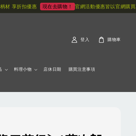
材 享折扣優惠
官網活動優惠皆以官網購買為主
現在去購物！
登入
購物車
品
料理小物
店休日期
購買注意事項