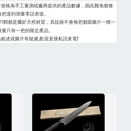
子規格為手工量測或廠商提供的產品數據，因此難免都會
每把達到測量零誤差值。
刀鞘都是屬於天然材質，其紋路不會每把都跟圖片一模一
數量只有一把的限定產品。
敘述或圖片有疑慮,歡迎直接私訊來電!