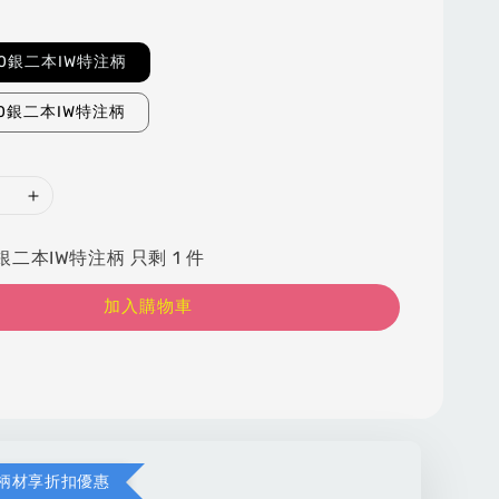
00銀二本IW特注柄
30銀二本IW特注柄
銀二本IW特注柄 只剩 1 件
加入購物車
柄材享折扣優惠