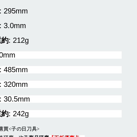
: 295mm
: 3.0mm
重約
: 212g
30mm
: 485mm
: 320mm
: 30.5mm
重約
: 242g
購買<子の日刀具>