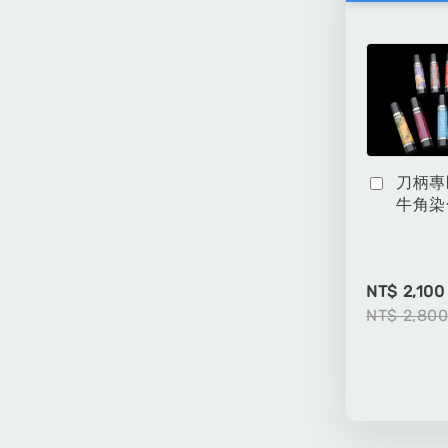
刀柄專
牛角染
NT$ 2,100
NT$ 2,80