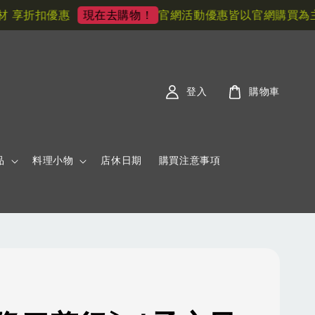
享折扣優惠
官網活動優惠皆以官網購買為主! 
現在去購物！
登入
購物車
品
料理小物
店休日期
購買注意事項