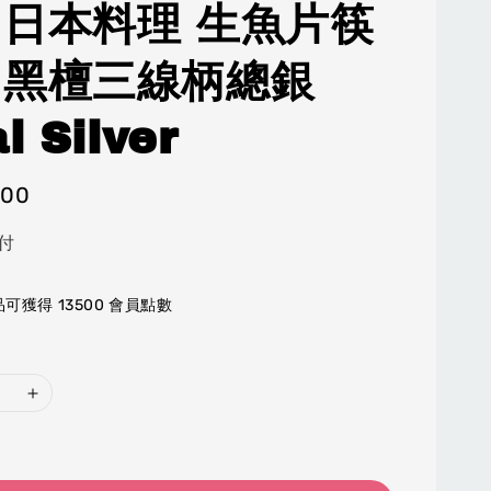
 日本料理 生魚片筷
 黑檀三線柄總銀
l Silver
500
付
可獲得 13500 會員點數