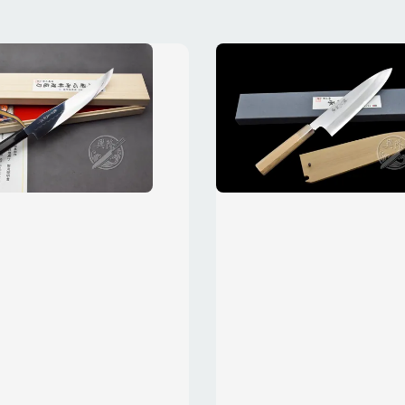
NT$ 1,500