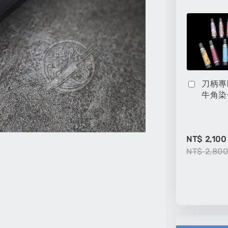
刀柄專
牛角染
NT$ 2,100
NT$ 2,80