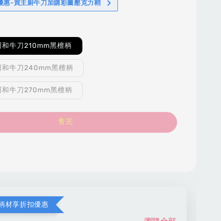
%優惠-買主廚牛刀加購彩圖壓克力鞘
和牛刀210mm黑檀柄
和牛刀240mm黑檀柄
和牛刀270mm黑檀柄
售完
柄材享折扣優惠