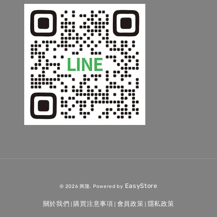
EasyStore
© 2026 興隆. Powered by
關於我們
購買注意事項
會員政策
隱私政策
|
|
|