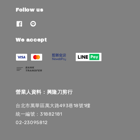
Follow us
We accept
營業人資料：興隆刀剪行
台北市萬華區萬大路493巷18號1樓
統一編號：31882181
02-23095812