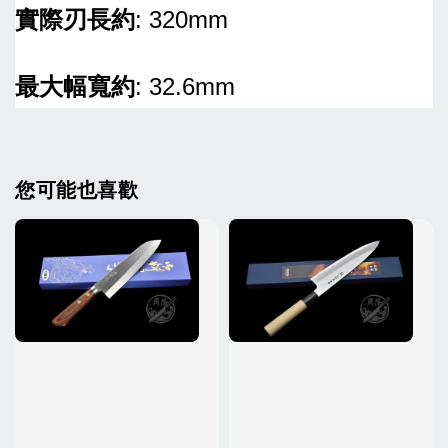
實際刃長約
: 320mm
最大幅寬約
: 32.6mm
您可能也喜歡