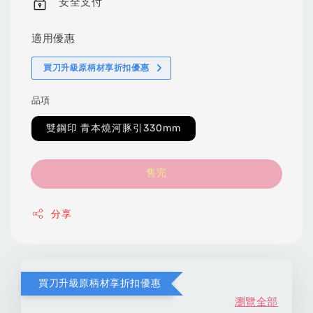
安全支付
適用優惠
買刀升級原柄材享折扣優惠
品項
雙鋼印 青本燒河豚引330mm
售完
分享
買刀升級原柄材享折扣優惠
瀏覽全部