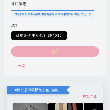
適用優惠
加購公版磁吸貼絨刀鞘 (請對應木頭材質與刀款尺寸)
品項
碳鋼會銹 中華包丁 SF4030
售完
分享
加購公版磁吸貼絨刀鞘 (請對應木頭材質與刀款尺寸)
瀏覽全部