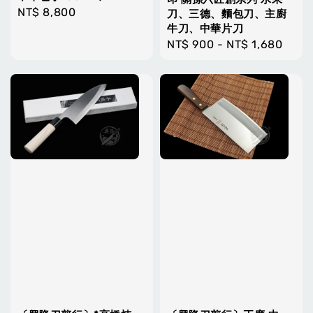
Regular
NT$ 8,800
刀、三德、麵包刀、主廚
牛刀、中華片刀
price
Regular
NT$ 900
-
NT$ 1,680
price