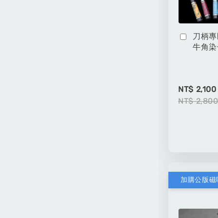
刀柄專
牛角染
NT$ 2,100
NT$ 2,80
加購公版磁