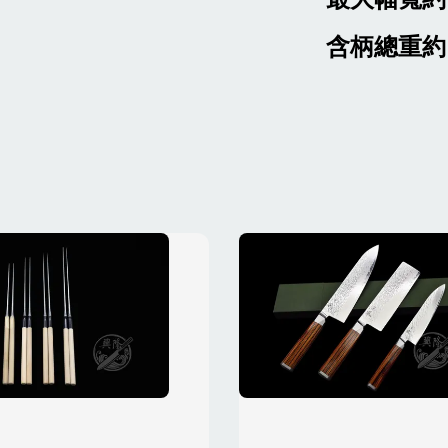
含柄總重約