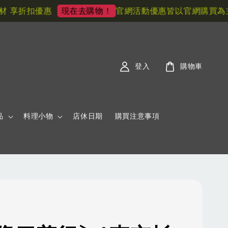
享折扣優惠
官網活動優惠皆以官網購買為主! 
現在去購物！
登入
購物車
品
料理小物
店休日期
購買注意事項