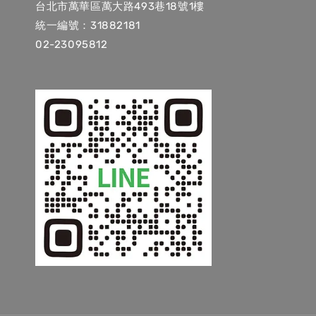
台北市萬華區萬大路493巷18號1樓
統一編號：31882181
02-23095812