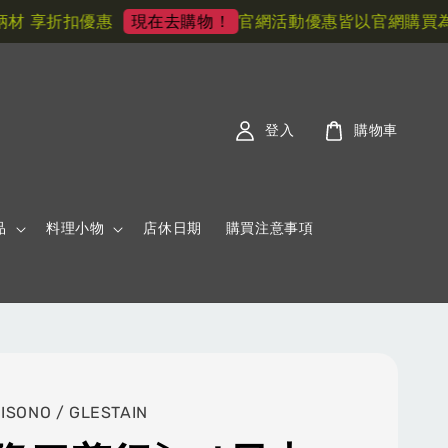
 享折扣優惠
官網活動優惠皆以官網購買為主!
現在去購物！
登入
購物車
品
料理小物
店休日期
購買注意事項
MISONO / GLESTAIN