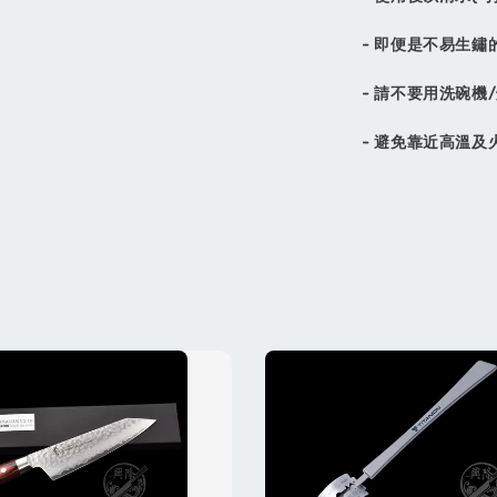
- 即便是不易生
- 請不要用洗碗
- 避免靠近高溫及