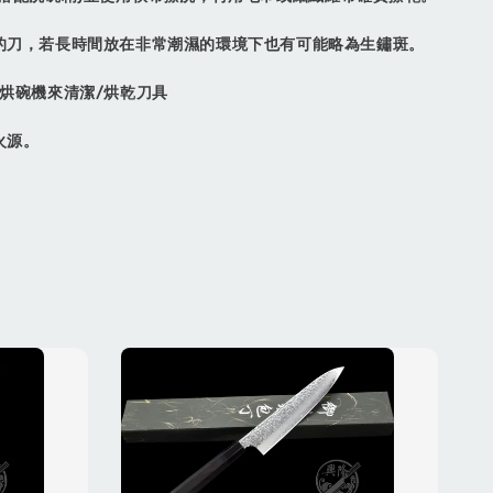
鏽的刀，若長時間放在非常潮濕的環境下也有可能略為生鏽斑。
機/烘碗機來清潔/烘乾刀具
火源。