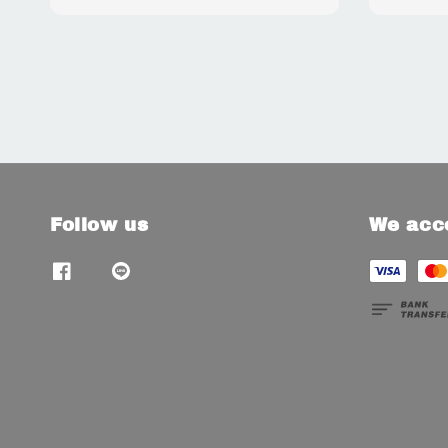
price
Follow us
We acc