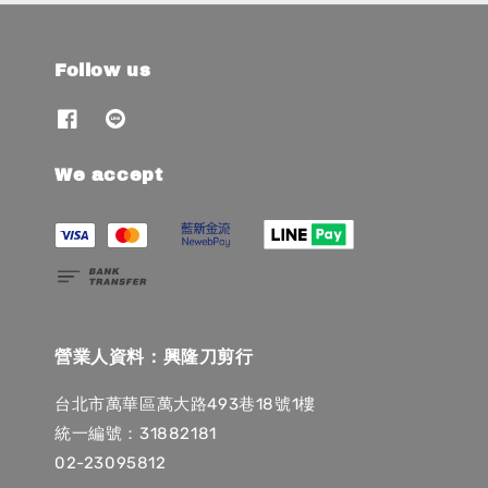
Follow us
We accept
營業人資料：興隆刀剪行
台北市萬華區萬大路493巷18號1樓
統一編號：31882181
02-23095812