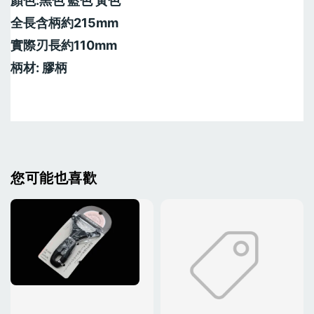
顏色:黑色 藍色 黃色
全長含柄約215mm
實際刃長約110mm
柄材: 膠柄
您可能也喜歡