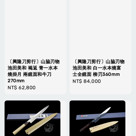
〔興隆刀剪行〕山脇刃物
〔興隆刀剪行〕山脇刃物
池田美和 褐返 青一水本
池田美和 白一水本燒富
燒掛月 兩鏡面和牛刀
士全鏡面 柳刃360mm
270mm
Regular
NT$ 84,000
Regular
NT$ 62,800
price
price