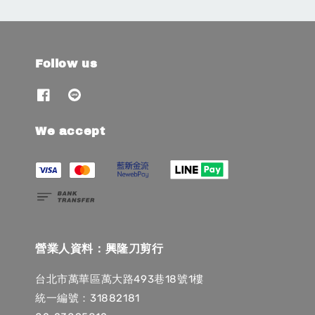
Follow us
We accept
營業人資料：興隆刀剪行
台北市萬華區萬大路493巷18號1樓
統一編號：31882181