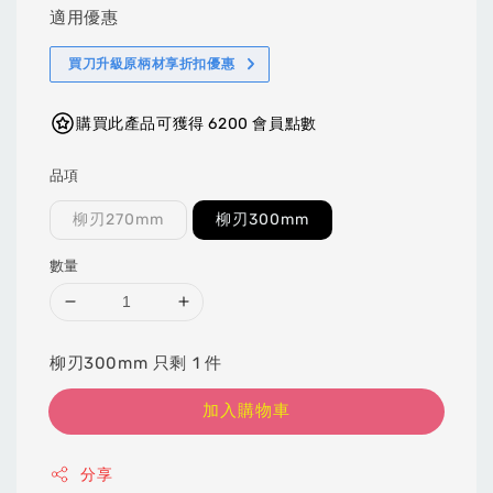
適用優惠
買刀升級原柄材享折扣優惠
購買此產品可獲得 6200 會員點數
品項
柳刃270mm
柳刃300mm
數量
柳刃300mm 只剩 1 件
加入購物車
分享