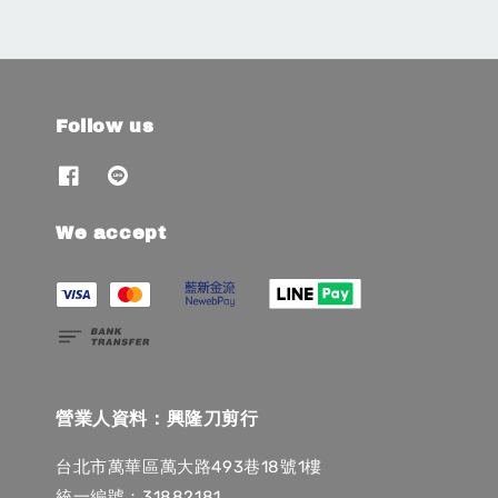
Follow us
We accept
營業人資料：興隆刀剪行
台北市萬華區萬大路493巷18號1樓
統一編號：31882181