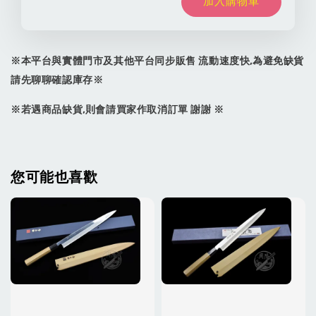
加入購物車
※本平台與實體門市及其他平台同步販售 流動速度快,為避免缺貨
請先聊聊確認庫存※
※若遇商品缺貨,則會請買家作取消訂單 謝謝 ※
您可能也喜歡