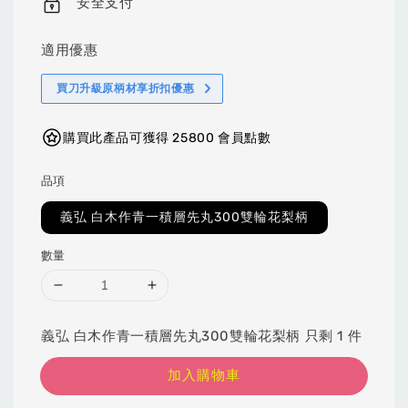
安全支付
適用優惠
買刀升級原柄材享折扣優惠
購買此產品可獲得 25800 會員點數
品項
義弘 白木作青一積層先丸300雙輪花梨柄
數量
義弘 白木作青一積層先丸300雙輪花梨柄 只剩 1 件
加入購物車