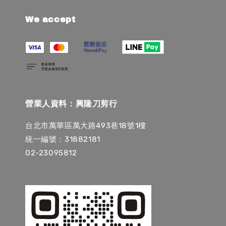
We accept
營業人資料：興隆刀剪行
台北市萬華區萬大路493巷18號1樓
統一編號：31882181
02-23095812