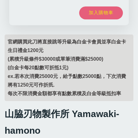
加入購物車
官網購買此刀將直接跳等升級為白金卡會員並享白金卡
生日禮金1200元
(累積升級條件$30000或單筆消費滿$25000)
(白金卡每20點數可折抵1元)
ex.若本次消費25000元，給予點數25000點，下次消費
將有1250元可作折扺.
每次不限消費金額都享有點數累積及白金等級抵扣率
山脇刃物製作所 Yamawaki-
hamono