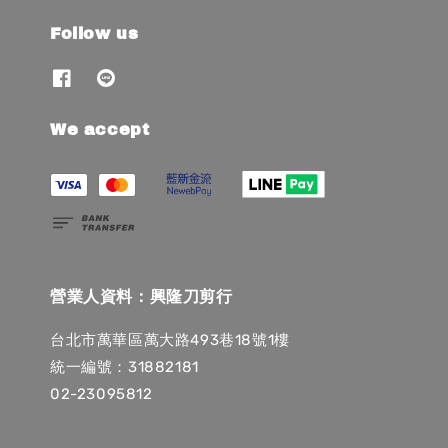
Follow us
We accept
營業人資料：興隆刀剪行
台北市萬華區萬大路493巷18號1樓
統一編號：31882181
02-23095812