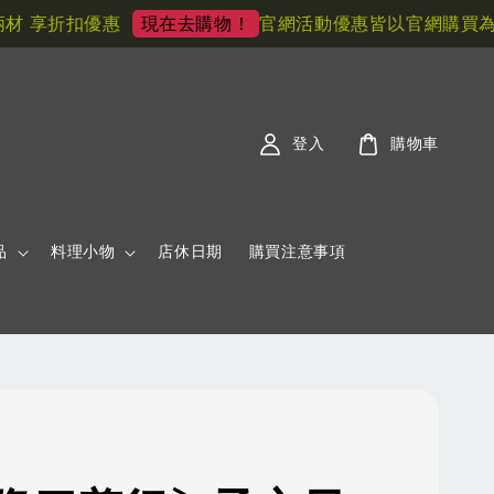
享折扣優惠
官網活動優惠皆以官網購買為主!
現在去購物！
登入
購物車
品
料理小物
店休日期
購買注意事項