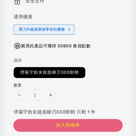
安全支付
適用優惠
買刀升級原柄材享折扣優惠
購買此產品可獲得 30800 會員點數
品項
堺菊守粉末鏡面柳刃300附鞘
數量
堺菊守粉末鏡面柳刃300附鞘 只剩 1 件
加入購物車