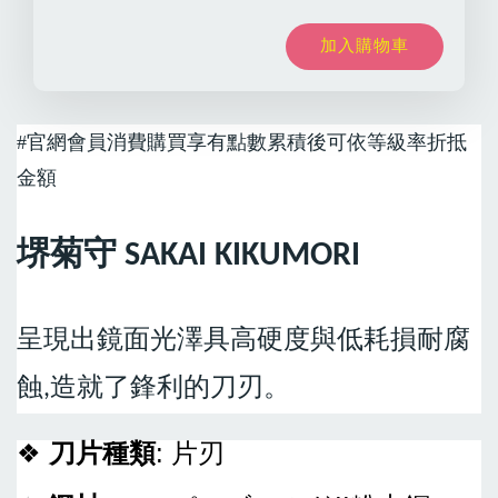
加入購物車
#
官網會員消費購買享有點數累積後可依等級率折抵
金額
堺菊守 SAKAI KIKUMORI
呈現出鏡面光澤具高硬度與低耗損耐腐
蝕,造就了鋒利的刀刃。
❖
刀片種類
: 片刃