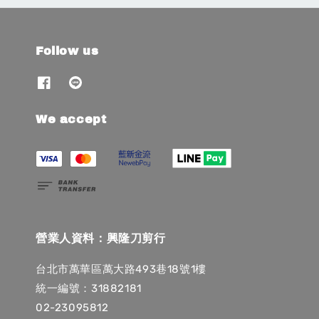
Follow us
We accept
營業人資料：興隆刀剪行
台北市萬華區萬大路493巷18號1樓
統一編號：31882181
02-23095812