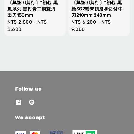
〔興隆刀剪行〕*初心 黑
〔興隆刀剪行〕*初心 黑
風系列 黑打青二鋼雙刃
染SG2粉末積層和切付牛
出刀150mm
刀210mm 240mm
Regular
NT$ 2,800
-
NT$
Regular
NT$ 6,200
-
NT$
price
3,600
price
9,000
Follow us
We accept