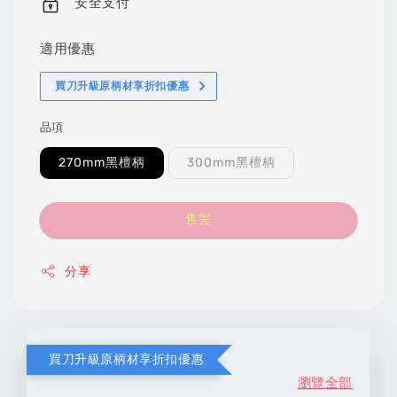
安全支付
適用優惠
買刀升級原柄材享折扣優惠
品項
270mm黑檀柄
300mm黑檀柄
售完
分享
買刀升級原柄材享折扣優惠
瀏覽全部