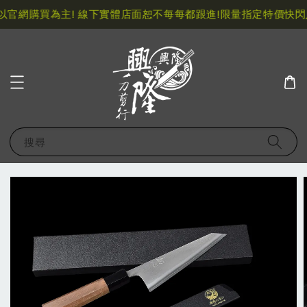
官網購買為主! 線下實體店面恕不每每都跟進!
限量指定特價快閃八
搜尋