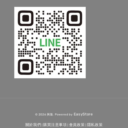
EasyStore
© 2026 興隆. Powered by
關於我們
購買注意事項
會員政策
隱私政策
|
|
|