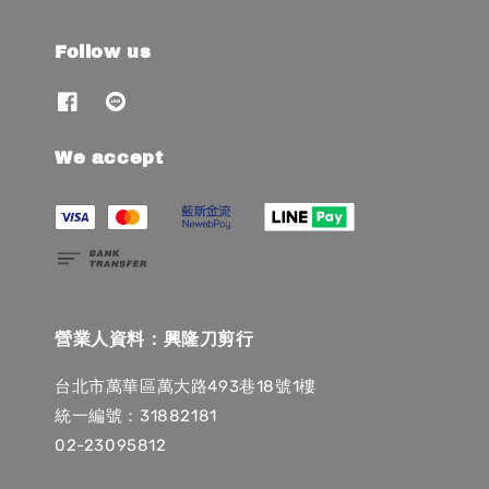
Follow us
We accept
營業人資料：興隆刀剪行
台北市萬華區萬大路493巷18號1樓
統一編號：31882181
02-23095812