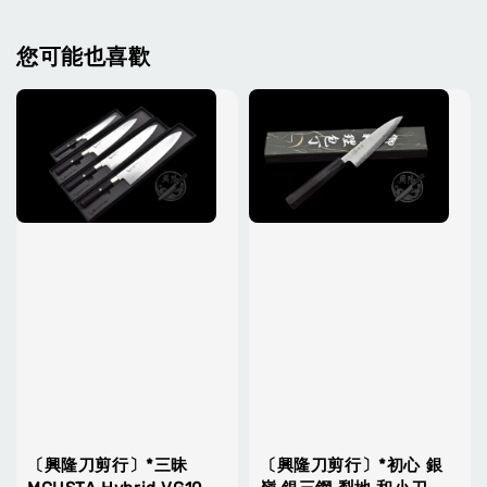
您可能也喜歡
〔興隆刀剪行〕*三昧
〔興隆刀剪行〕*初心 銀