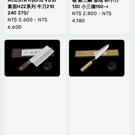
MCUSTA Hybrid VG10
嶺 銀三鋼 梨地 和小刀
素面HZ2系列 牛刀210
130 小三德150-<
240 270/
Regular
NT$ 2,800
-
NT$
Regular
NT$ 3,600
-
NT$
price
4,180
price
6,600