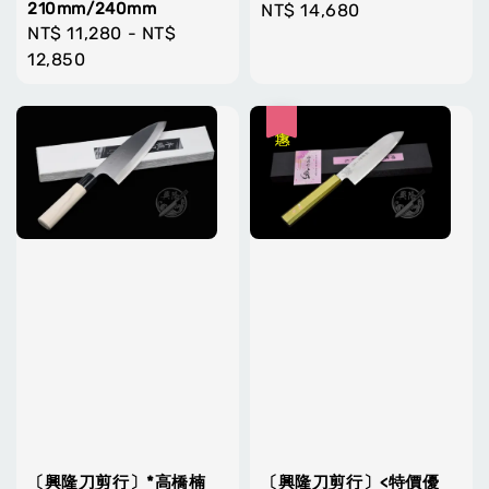
210mm/240mm
Regular
NT$ 14,680
Regular
NT$ 11,280
-
NT$
price
price
12,850
優惠
〔興隆刀剪行〕*高橋楠
〔興隆刀剪行〕<特價優