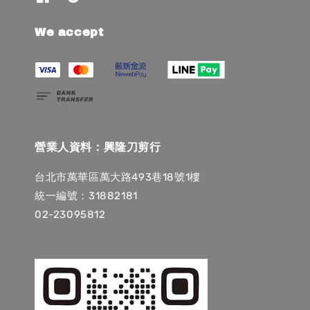
We accept
營業人資料：興隆刀剪行
台北市萬華區萬大路493巷18號1樓
統一編號：31882181
02-23095812