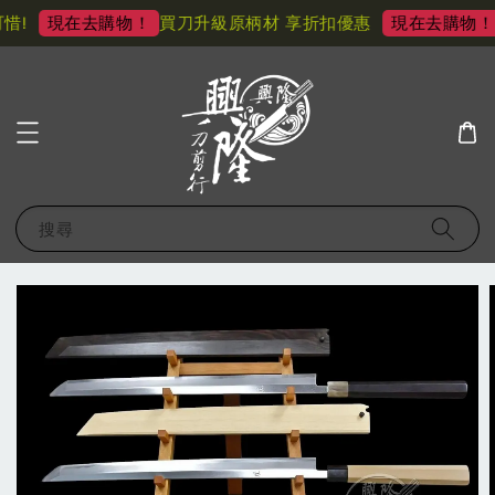
!
買刀升級原柄材 享折扣優惠
現在去購物！
現在去購物！
搜尋