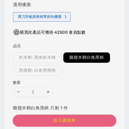
適用優惠
買刀升級原柄材享折扣優惠
購買此產品可獲得 42500 會員點數
品項
朴木鞘-黑角朴木柄
雞翅木鞘白角黑柄
黑檀鞘-白角黑檀柄
數量
雞翅木鞘白角黑柄 只剩 1 件
加入購物車