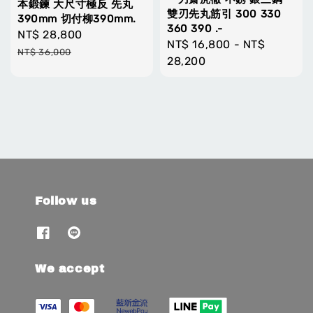
本鍛鍊 大尺寸極反 先丸
雙刃先丸筋引 300 330
390mm 切付柳390mm.
360 390 .-
Sale
NT$ 28,800
Regular
Regular
NT$ 16,800
-
NT$
price
price
NT$ 36,000
price
28,200
Follow us
We accept