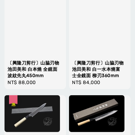
〔興隆刀剪行〕山脇刃物
〔興隆刀剪行〕山脇刃物
池田美和 白本燒 全鏡面
池田美和 白一水本燒富
波紋先丸450mm
士全鏡面 柳刃360mm
Regular
NT$ 88,000
Regular
NT$ 84,000
price
price
優惠