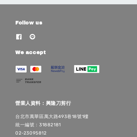
Follow us
We accept
營業人資料：興隆刀剪行
台北市萬華區萬大路493巷18號1樓
統一編號：31882181
02-23095812