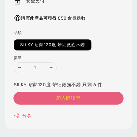
安全支付
購買此產品可獲得 850 會員點數
品項
SILKY 耐熱120度 帶細微齒不銹
數量
SILKY 耐熱120度 帶細微齒不銹 只剩 6 件
加入購物車
分享