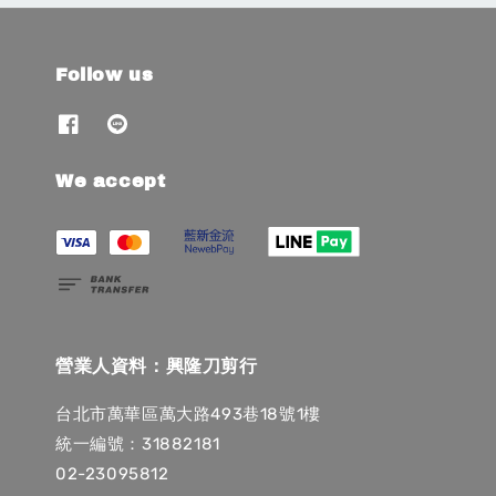
Follow us
We accept
營業人資料：興隆刀剪行
台北市萬華區萬大路493巷18號1樓
統一編號：31882181
02-23095812