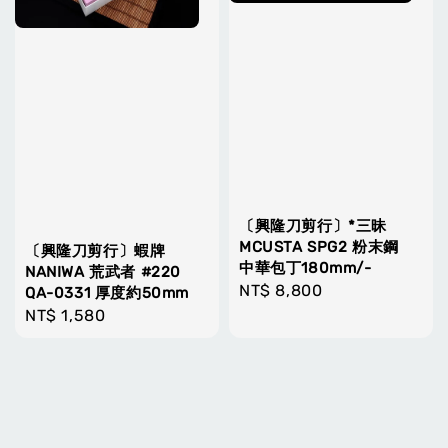
〔興隆刀剪行〕*三昧
MCUSTA SPG2 粉末鋼
〔興隆刀剪行〕蝦牌
中華包丁180mm/-
NANIWA 荒武者 #220
Regular
NT$ 8,800
QA-0331 厚度約50mm
price
Regular
NT$ 1,580
price