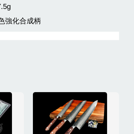
7.5g
黑色強化合成柄