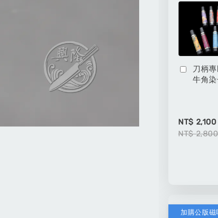
刀柄專
牛角染
NT$ 2,100
NT$ 2,80
加購公版磁