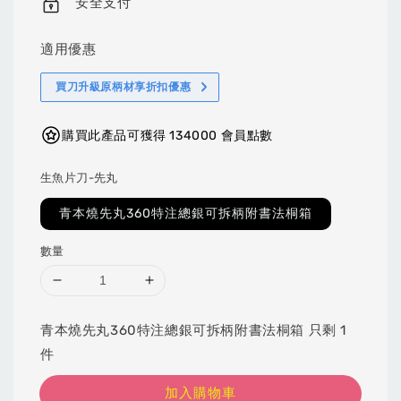
安全支付
適用優惠
買刀升級原柄材享折扣優惠
購買此產品可獲得 134000 會員點數
生魚片刀-先丸
青本燒先丸360特注總銀可拆柄附書法桐箱
數量
青本燒先丸360特注總銀可拆柄附書法桐箱 只剩 1
件
加入購物車